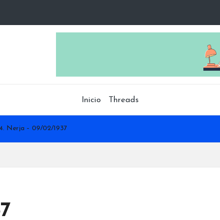
Inicio
Threads
4. Nerja – 09/02/1937
37