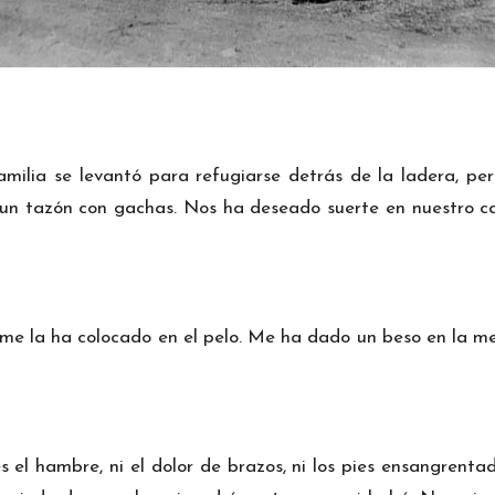
ilia se levantó para refugiarse detrás de la ladera, pe
o un tazón con gachas. Nos ha deseado suerte en nuestro c
me la ha colocado en el pelo. Me ha dado un beso en la me
s el hambre, ni el dolor de brazos, ni los pies ensangrent