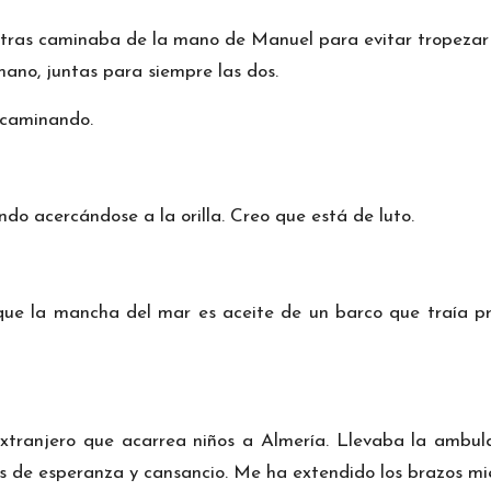
tras caminaba de la mano de Manuel para evitar tropezar co
ano, juntas para siempre las dos.
 caminando.
do acercándose a la orilla. Creo que está de luto.
ue la mancha del mar es aceite de un barco que traía pro
l extranjero que acarrea niños a Almería. Llevaba la ambu
 de esperanza y cansancio. Me ha extendido los brazos mi