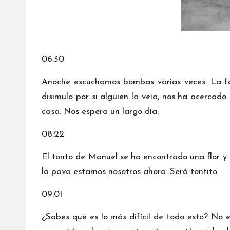
06:30
Anoche escuchamos bombas varias veces. La fam
disimulo por si alguien la veía, nos ha acercad
casa. Nos espera un largo día.
08:22
El tonto de Manuel se ha encontrado una flor y 
la pava estamos nosotros ahora. Será tontito.
09:01
¿Sabes qué es lo más difícil de todo esto? No e