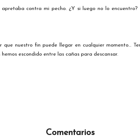
apretaba contra mi pecho. ¿Y si luego no lo encuentro? 
ar que nuestro fin puede llegar en cualquier momento… T
os hemos escondido entre las cañas para descansar.
Comentarios