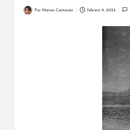
Por
Nieves Centurión
febrero 9, 2024
Publicado
por