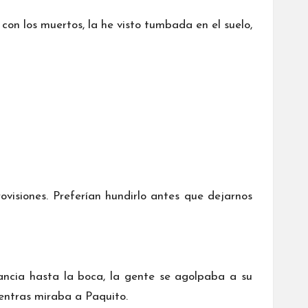
n los muertos, la he visto tumbada en el suelo,
visiones. Preferían hundirlo antes que dejarnos
lancia hasta la boca, la gente se agolpaba a su
entras miraba a Paquito.