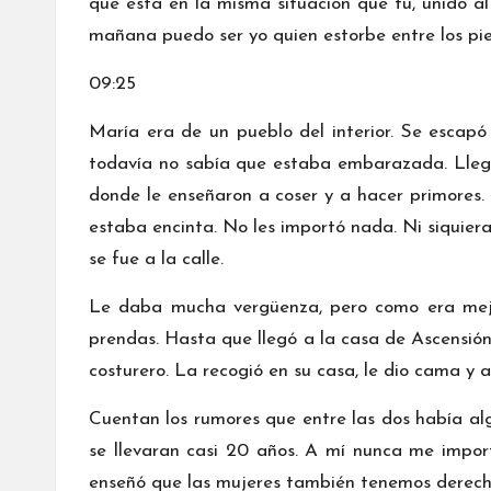
que está en la misma situación que tú, unido 
mañana puedo ser yo quien estorbe entre los pi
09:25
María era de un pueblo del interior. Se escapó
todavía no sabía que estaba embarazada. Llegó
donde le enseñaron a coser y a hacer primores.
estaba encinta. No les importó nada. Ni siquiera
se fue a la calle.
Le daba mucha vergüenza, pero como era mejor
prendas. Hasta que llegó a la casa de Ascensión
costurero. La recogió en su casa, le dio cama y a
Cuentan los rumores que entre las dos había a
se llevaran casi 20 años. A mí nunca me impor
enseñó que las mujeres también tenemos derecho