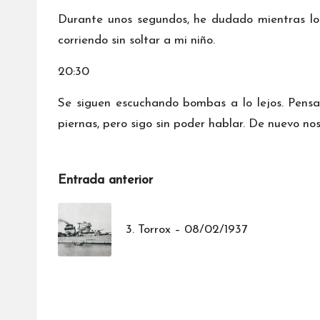
Durante unos segundos, he dudado mientras lo 
corriendo sin soltar a mi niño.
20:30
Se siguen escuchando bombas a lo lejos. Pens
piernas, pero sigo sin poder hablar. De nuevo n
Navegación
Entrada anterior
de
3. Torrox – 08/02/1937
entradas