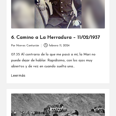
6. Camino a La Herradura – 11/02/1937
Por
Nieves Centurión
febrero 11, 2024
Publicado
por
07:35 Al contrario de lo que me pasó a mí, la Mari no
puede dejar de hablar. Rapidísimo, con los ojos muy
abiertos y de vez en cuando suelta una…
Leer más