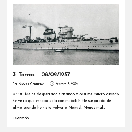
3. Torrox – 08/02/1937
Por
Nieves Centurión
febrero 8, 2024
Publicado
por
07:00 Me he despertado tiritando y casi me muero cuando
he visto que estaba sola con mi bebé. He suspirado de
alivio cuando he visto volver a Manuel. Menos mal…
Leer más