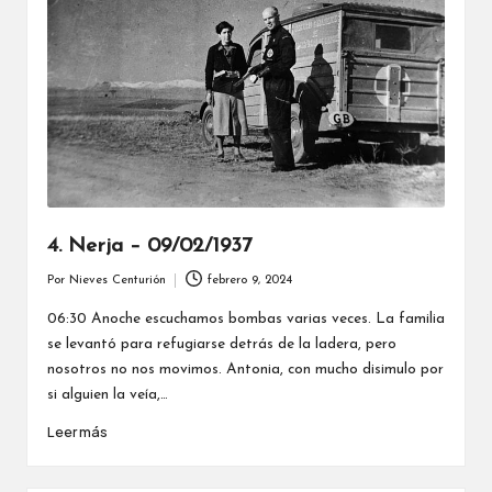
4. Nerja – 09/02/1937
Por
Nieves Centurión
febrero 9, 2024
Publicado
por
06:30 Anoche escuchamos bombas varias veces. La familia
se levantó para refugiarse detrás de la ladera, pero
nosotros no nos movimos. Antonia, con mucho disimulo por
si alguien la veía,…
Leer más