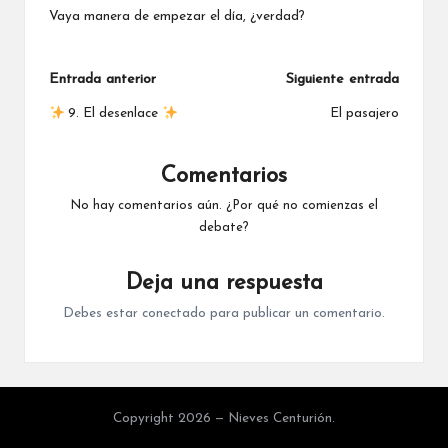
Vaya manera de empezar el día, ¿verdad?
Navegación
Entrada anterior
Siguiente entrada
de
9. El desenlace
El pasajero
entradas
Comentarios
No hay comentarios aún. ¿Por qué no comienzas el
debate?
Deja una respuesta
Debes estar
conectado
para publicar un comentario.
Copyright 2026 — Nieves Centurión.