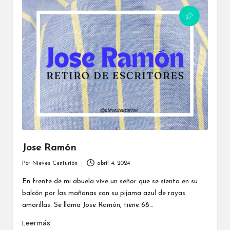
Jose Ramón
Por
Nieves Centurión
abril 4, 2024
Publicado
por
En frente de mi abuela vive un señor que se sienta en su
balcón por las mañanas con su pijama azul de rayas
amarillas. Se llama Jose Ramón, tiene 68…
Leer más