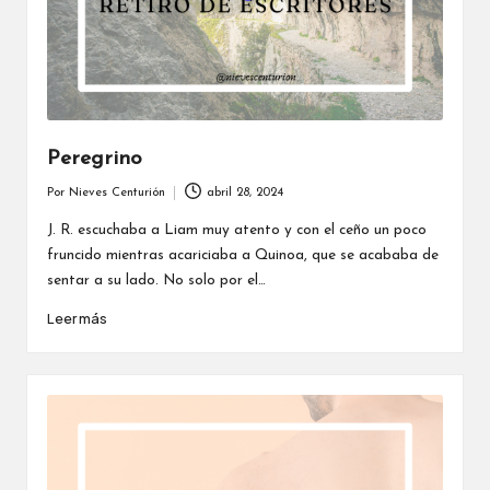
Peregrino
Por
Nieves Centurión
abril 28, 2024
Publicado
por
J. R. escuchaba a Liam muy atento y con el ceño un poco
fruncido mientras acariciaba a Quinoa, que se acababa de
sentar a su lado. No solo por el…
Leer más