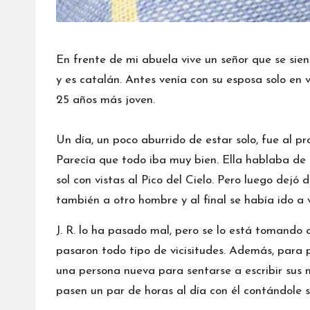
En frente de mi abuela vive un señor que se sie
y es catalán. Antes venía con su esposa solo en v
25 años más joven.
Un día, un poco aburrido de estar solo, fue al p
Parecía que todo iba muy bien. Ella hablaba de 
sol con vistas al Pico del Cielo. Pero luego dejó
también a otro hombre y al final se había ido a v
J. R. lo ha pasado mal, pero se lo está tomando c
pasaron todo tipo de vicisitudes. Además, para 
una persona nueva para sentarse a escribir sus nov
pasen un par de horas al día con él contándole s