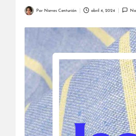
Por
Nieves Centurión
abril 4, 2024
No
Publicado
por