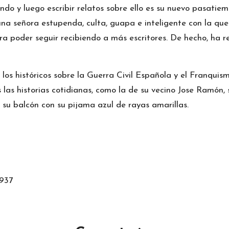
do y luego escribir relatos sobre ello es su nuevo pasatiem
na señora estupenda, culta, guapa e inteligente con la que 
ara poder seguir recibiendo a más escritores. De hecho, ha 
 los históricos sobre la Guerra Civil Española y el Franquis
 las historias cotidianas, como la de su vecino Jose Ramón, 
su balcón con su pijama azul de rayas amarillas.
1937