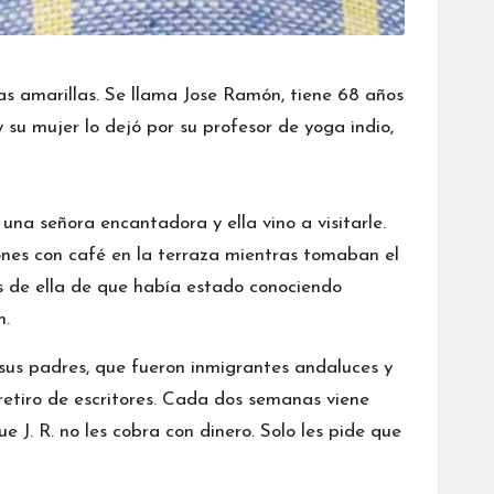
as amarillas. Se llama Jose Ramón, tiene 68 años
 su mujer lo dejó por su profesor de yoga indio,
na señora encantadora y ella vino a visitarle.
ones con café en la terraza mientras tomaban el
jos de ella de que había estado conociendo
n.
e sus padres, que fueron inmigrantes andaluces y
retiro de escritores. Cada dos semanas viene
e J. R. no les cobra con dinero. Solo les pide que