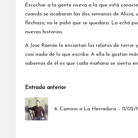
Escuchar a la gente nueva a la que está conocien
cuando se acabaron las dos semanas de Alicia, u
flechazo, no le pidió que se quedara. La echó p
nuevas historias.
A Jose Ramón le encantan los relatos de terror y
casi nada de lo que escribo. A ella le gustan más
sabemos de él es que cada mañana se sienta en 
Navegación
Entrada anterior
de
6. Camino a La Herradura – 11/02/
entradas